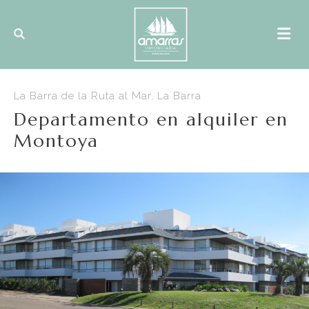
La Barra de la Ruta al Mar, La Barra
Departamento en alquiler en
Montoya