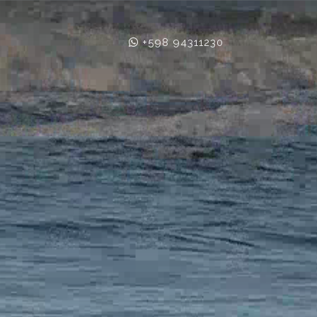
+598 94311230