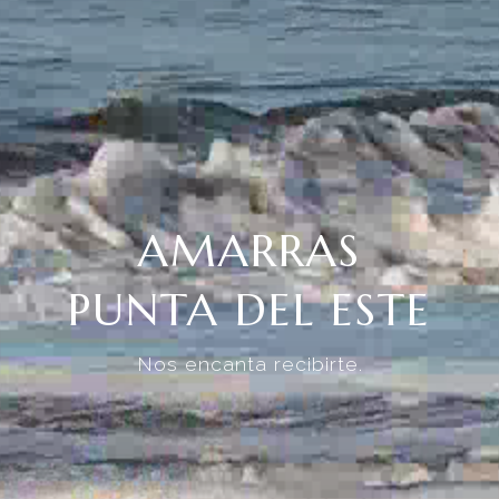
AMARRAS
PUNTA DEL ESTE
Nos encanta recibirte.