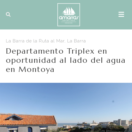
La Barra de la Ruta al Mar, La Barra
Departamento Triplex en
oportunidad al lado del agua
en Montoya