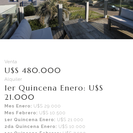
Venta
U$S 480.000
Alquiler
1er Quincena Enero: U$S
21.000
Mes Enero:
U$S 29.000
Mes Febrero:
U$S 10.500
1er Quincena Enero:
U$S 21.000
2da Quincena Enero:
U$S 10.000