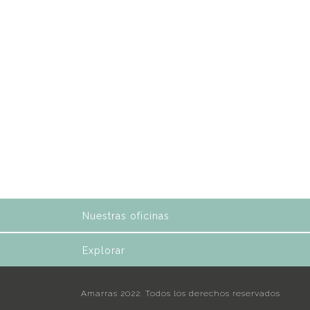
Nuestras oficinas
Explorar
Amarras 2022. Todos los derechos reservados