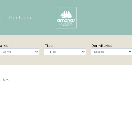
o
Contacto
arrio
Tipo
Dormitorios
dades