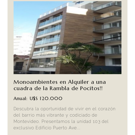
Monoambientes en Alquiler a una
cuadra de la Rambla de Pocitos!!
Anual: U$S 120.000
Descubra la oportunidad de vivir en el corazón
del barrio más vibrante y codiciado de
Montevideo. Presentamos la unidad 103 del
exclusivo Edificio Puerto Ave...