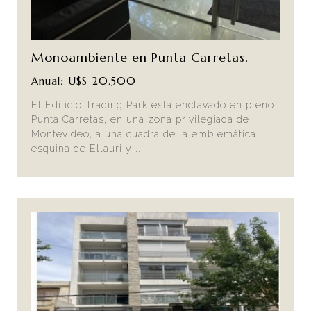
Monoambiente en Punta Carretas.
Anual: U$S 20.500
El Edificio Trading Park está enclavado en pleno
Punta Carretas, en una zona privilegiada de
Montevideo, a una cuadra de la emblemática
esquina de Ellauri y ...