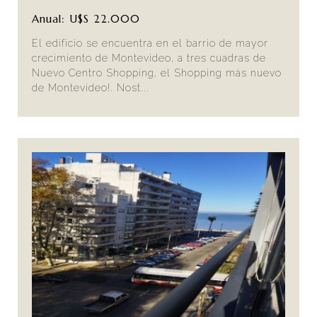
Anual: U$S 22.000
El edificio se encuentra en el barrio de mayor
crecimiento de Montevideo, a tres cuadras de
Nuevo Centro Shopping, el Shopping más nuevo
de Montevideo!. Nost...