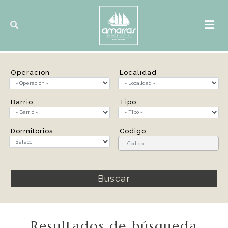
Operacion
Localidad
Barrio
Tipo
Dormitorios
Codigo
Buscar
Resultados de búsqueda