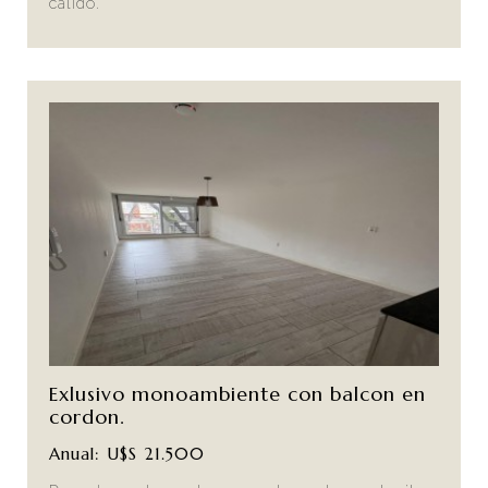
calido.
Exlusivo monoambiente con balcon en
cordon.
Anual: U$S 21.500