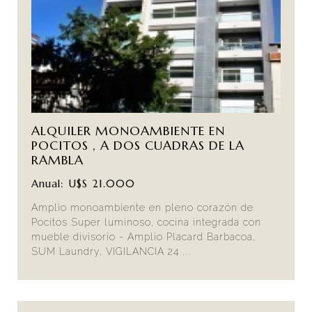
ALQUILER MONOAMBIENTE EN
POCITOS , A DOS CUADRAS DE LA
RAMBLA
Anual: U$S 21.000
Amplio monoambiente en pleno corazón de
Pocitos Super luminoso, cocina integrada con
mueble divisorio - Amplio Placard Barbacoa,
SUM Laundry, VIGILANCIA 24 ...