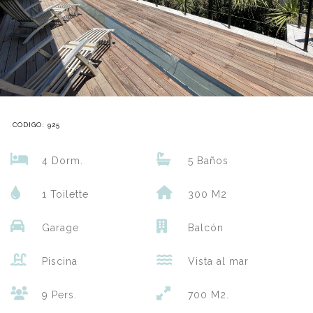
CODIGO: 925
4 Dorm.
5 Baños
1 Toilette
300 M2
Garage
Balcón
Piscina
Vista al mar
9 Pers.
700 M2.