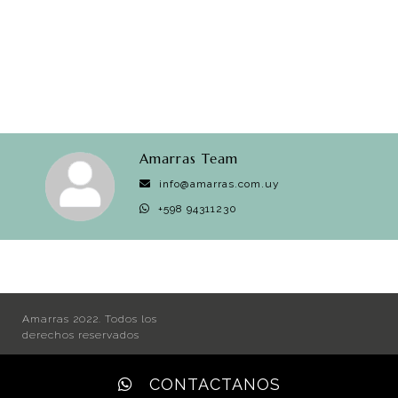
Amarras Team
info@amarras.com.uy
+598 94311230
Amarras 2022. Todos los
derechos reservados
CONTACTANOS