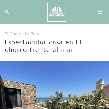
El Chorro, La Barra
Espectacular casa en El
chorro frente al mar