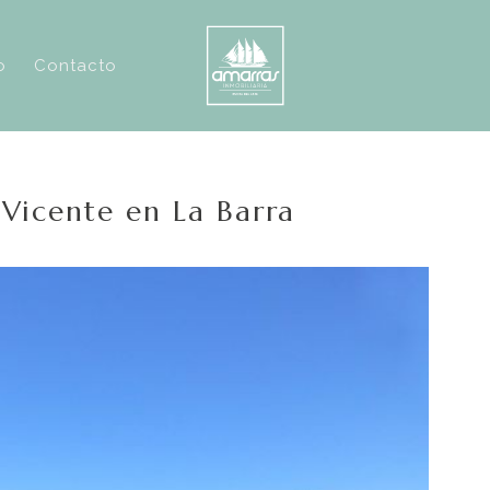
o
Contacto
 Vicente en La Barra