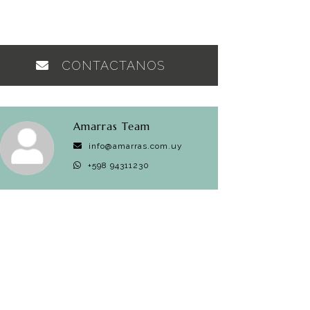
CONTACTANOS
Amarras Team
info@amarras.com.uy
+598 94311230