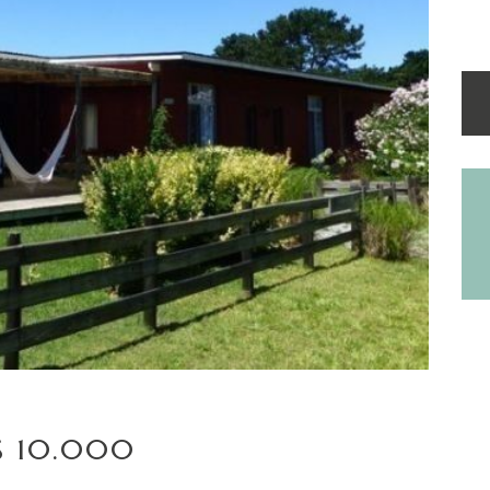
$S 10.000