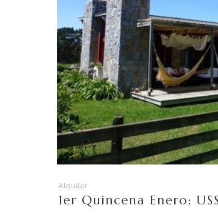
Alquiler
1er Quincena Enero: U