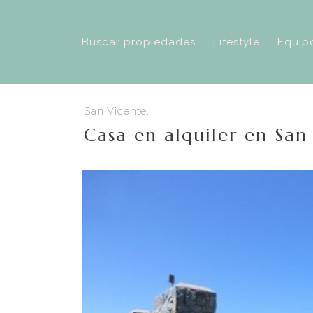
Buscar propiedades
Lifestyle
Equip
San Vicente,
Casa en alquiler en San