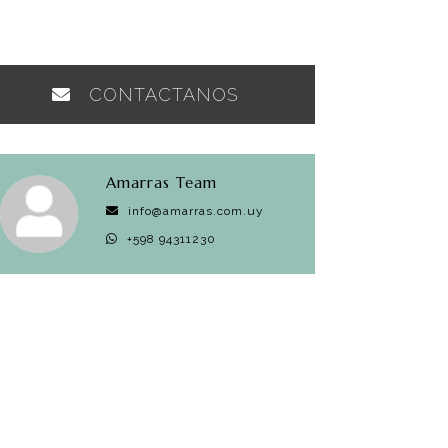
CONTACTANOS
Amarras Team
info@amarras.com.uy
+598 94311230