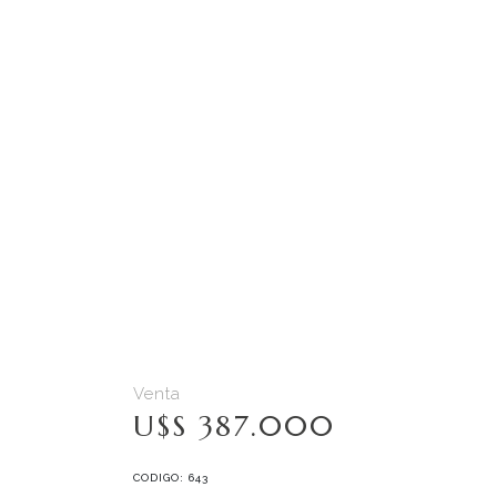
Venta
U$S 387.000
CODIGO: 643