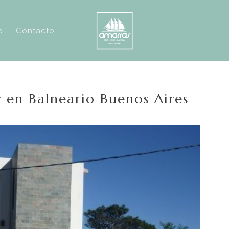
o
Contacto
r en Balneario Buenos Aires