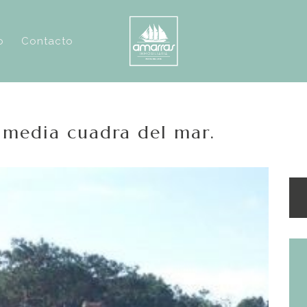
o
Contacto
 media cuadra del mar.