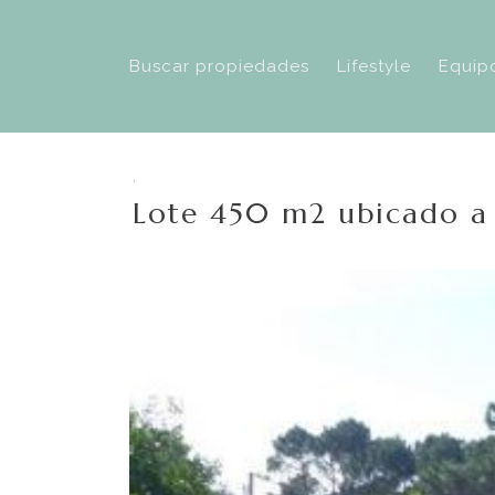
Buscar propiedades
Lifestyle
Equip
,
Lote 450 m2 ubicado a