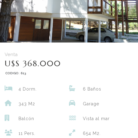
Venta
U$S 368.000
CODIGO: 613
4 Dorm.
6 Baños
343 M2
Garage
Balcón
Vista al mar
11 Pers.
654 M2.