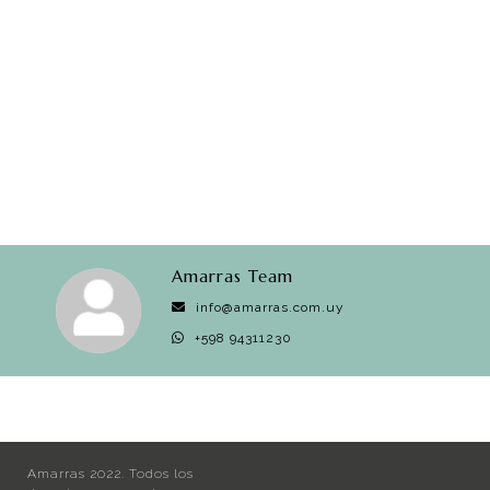
Amarras Team
info@amarras.com.uy
+598 94311230
Amarras 2022. Todos los