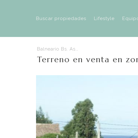
Buscar propiedades
Lifestyle
Equip
Balneario Bs. As.,
Terreno en venta en zo