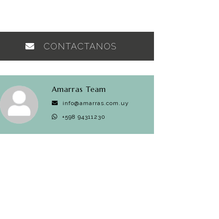
CONTACTANOS
Amarras Team
info@amarras.com.uy
+598 94311230