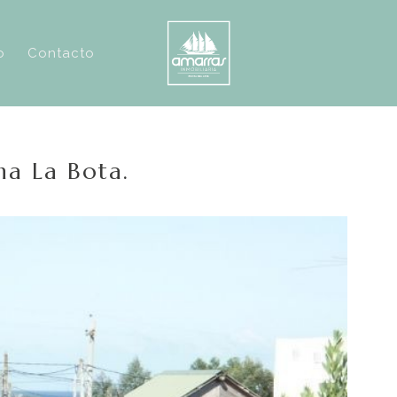
o
Contacto
na La Bota.