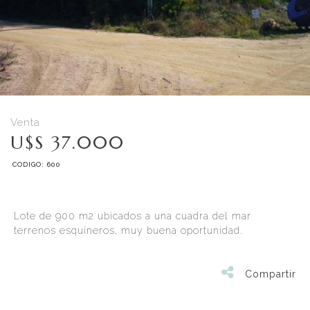
Venta
U$S 37.000
CODIGO: 600
Lote de 900 m2 ubicados a una cuadra del mar
terrenos esquineros, muy buena oportunidad.
Compartir