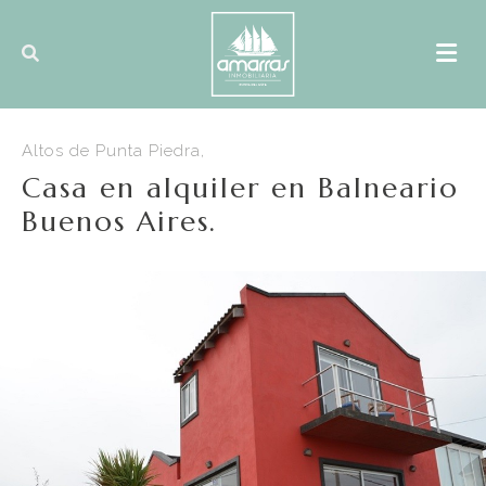
Altos de Punta Piedra,
Casa en alquiler en Balneario
Buenos Aires.