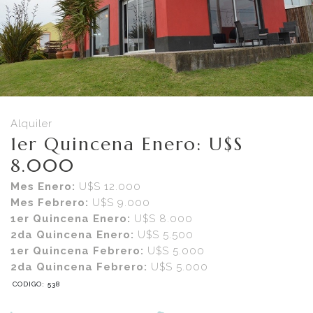
Alquiler
1er Quincena Enero: U$S
8.000
Mes Enero:
U$S 12.000
Mes Febrero:
U$S 9.000
1er Quincena Enero:
U$S 8.000
2da Quincena Enero:
U$S 5.500
1er Quincena Febrero:
U$S 5.000
2da Quincena Febrero:
U$S 5.000
CODIGO: 538