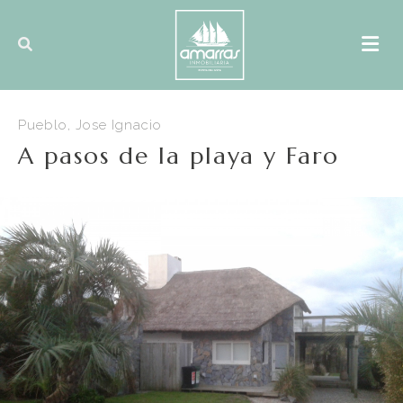
Pueblo, Jose Ignacio
A pasos de la playa y Faro