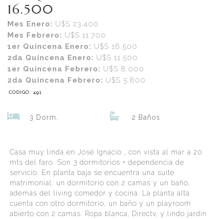
16.500
Mes Enero:
U$S 23.400
Mes Febrero:
U$S 11.700
1er Quincena Enero:
U$S 16.500
2da Quincena Enero:
U$S 11.500
1er Quincena Febrero:
U$S 8.000
2da Quincena Febrero:
U$S 5.800
CODIGO: 491
3 Dorm.
2 Baños
Casa muy linda en José Ignacio , con vista al mar a 20
mts del faro. Son 3 dormitorios + dependencia de
servicio. En planta baja se encuentra una suite
matrimonial, un dormitorio con 2 camas y un baño,
además del living comedor y cocina. La planta alta
cuenta con otro dormitorio, un baño y un playroom
abierto con 2 camas. Ropa blanca, Directv, y lindo jardin