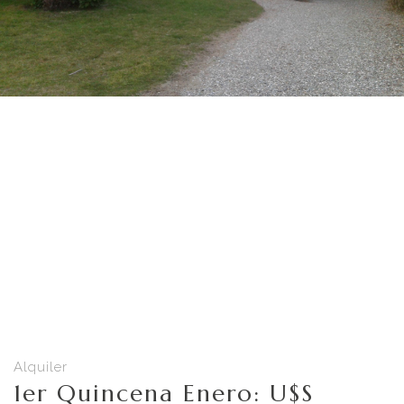
Alquiler
1er Quincena Enero: U$S