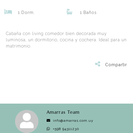
1 Dorm.
1 Baños
Cabaña con living comedor bien decorada muy
luminosa, un dormitorio, cocina y cochera. Ideal para un
matrimonio.
Compartir
Amarras Team
info@amarras.com.uy
+598 94311230