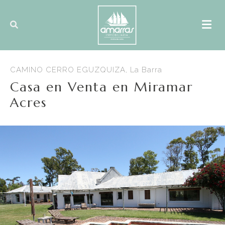
CAMINO CERRO EGUZQUIZA, La Barra
Casa en Venta en Miramar
Acres