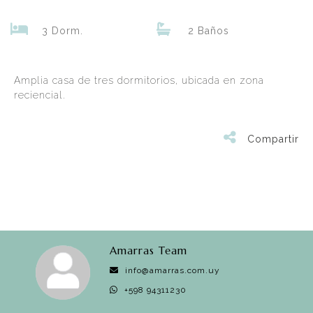
3 Dorm.
2 Baños
Amplia casa de tres dormitorios, ubicada en zona
reciencial.
Compartir
Amarras Team
info@amarras.com.uy
+598 94311230