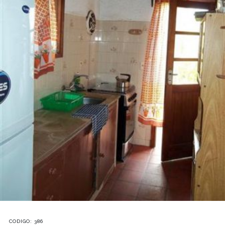
CODIGO: 386