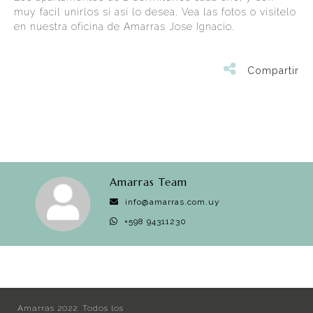
muy facil unirlos si así lo desea. Vea las fotos o visitelo
en nuestra oficina de Amarras Jose Ignacio.
Compartir
Amarras Team
info@amarras.com.uy
+598 94311230
Amarras 2022. Todos los