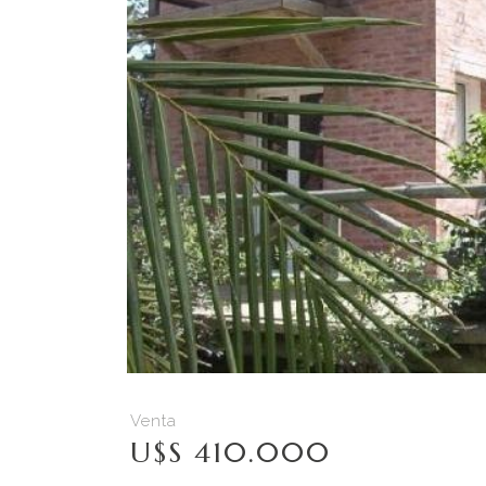
Venta
U$S 410.000