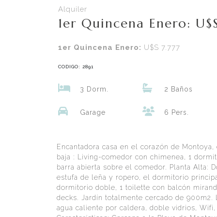
Alquiler
1er Quincena Enero: U$
1er Quincena Enero:
U$S 7.777
CODIGO: 2891
3 Dorm.
2 Baños
Garage
6 Pers.
Encantadora casa en el corazón de Montoya, c
baja : Living-comedor con chimenea, 1 dormi
barra abierta sobre el comedor. Planta Alta: 
estufa de leña y ropero, el dormitorio princip
dormitorio doble, 1 toilette con balcón mirando
decks. Jardín totalmente cercado de 900m2. L
agua caliente por caldera, doble vidrios, Wifi