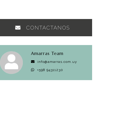
CONTACTANOS
Amarras Team
info@amarras.com.uy
+598 94311230