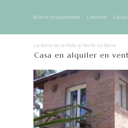
Buscar propiedades
Lifestyle
Equip
La Barra de la Ruta al Norte, La Barra
Casa en alquiler en ve