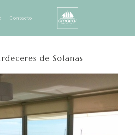
o
Contacto
tardeceres de Solanas