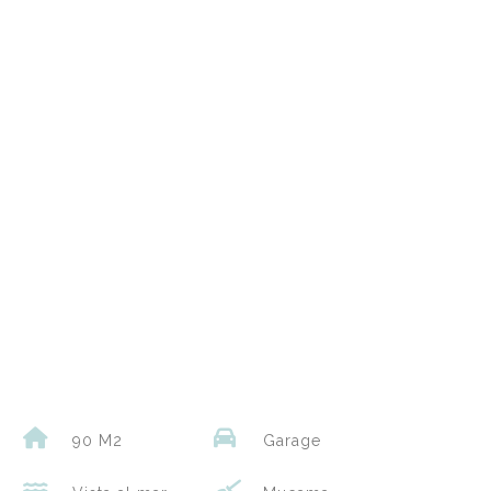
90 M2
Garage