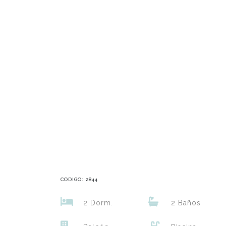
CODIGO: 2844
2 Dorm.
2 Baños