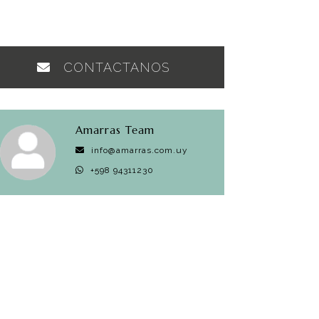
CONTACTANOS
Amarras Team
info@amarras.com.uy
+598 94311230