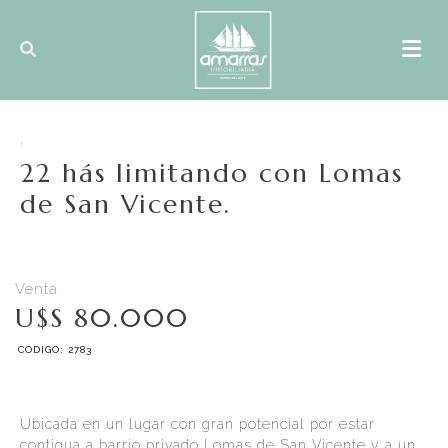
,
22 hás limitando con Lomas
de San Vicente.
Venta
U$S 80.000
CODIGO: 2783
Ubicada en un lugar con gran potencial por estar
contigua a barrio privado Lomas de San Vicente y a un