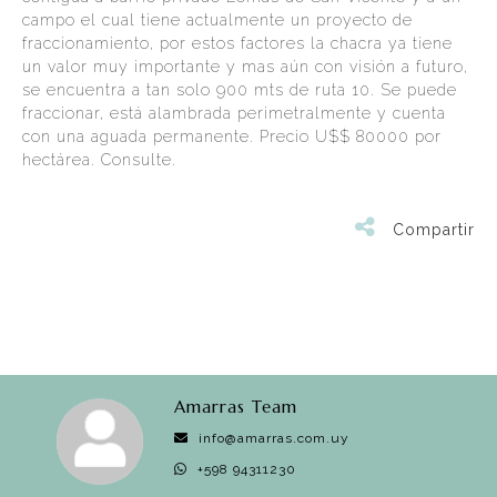
campo el cual tiene actualmente un proyecto de
fraccionamiento, por estos factores la chacra ya tiene
un valor muy importante y mas aún con visión a futuro,
se encuentra a tan solo 900 mts de ruta 10. Se puede
fraccionar, está alambrada perimetralmente y cuenta
con una aguada permanente. Precio U$$ 80000 por
hectárea. Consulte.
Compartir
Amarras Team
info@amarras.com.uy
+598 94311230