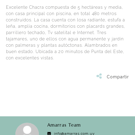
Excelente Chacra compuesta de 5 hectáreas y media,
con casa principal con piscina, en total 480 metros
construídos. La casa cuenta con losa radiante, estufa a
leña, amplia cocina, dormitorios con placards grandes,
parrillero techado, Tv satelital e Internet. Tres
tajamares, uno de ellos con agua permanente y jardín
con palmeras y plantas autóctonas. Alambrados en
buen estado. Ubicada a 20 minutos de Punta del Este,
con excelentes vistas.
Compartir
Amarras Team
info@amarras.com.uy