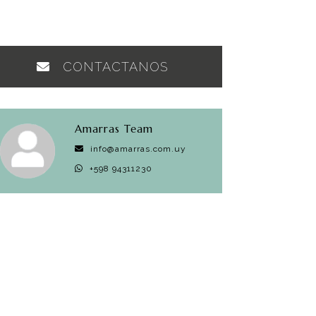
CONTACTANOS
Amarras Team
info@amarras.com.uy
+598 94311230