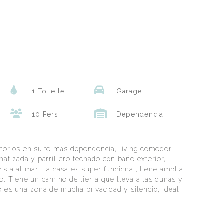
1 Toilette
Garage
10 Pers.
Dependencia
torios en suite mas dependencia, living comedor
imatizada y parrillero techado con baño exterior,
vista al mar. La casa es super funcional, tiene amplia
ño. Tiene un camino de tierra que lleva a las dunas y
o es una zona de mucha privacidad y silencio, ideal