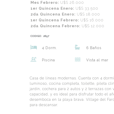
Mes Febrero:
U$S 26.000
1er Quincena Enero:
U$S 33.500
2da Quincena Enero:
U$S 18.000
1er Quincena Febrero:
U$S 16.000
2da Quincena Febrero:
U$S 12.000
CODIGO: 2657
4 Dorm.
6 Baños
Piscina
Vista al mar
Casa de líneas modernas. Cuenta con 4 dormi
luminoso, cocina completa, toilette, pileta cl
jardín, cochera para 2 autos y 2 terrazas con 
capacidad, y es ideal para disfrutar todo el a
desemboca en la playa brava. Village del Far
para descansar.