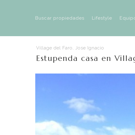
Buscar propiedades
Lifestyle
Equip
Village del Faro, Jose Ignacio
Estupenda casa en Villa