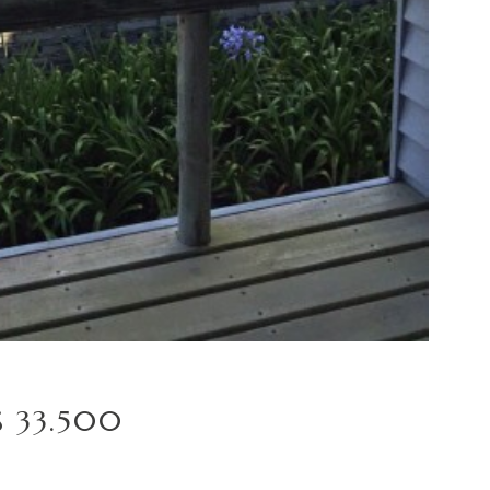
S 33.500