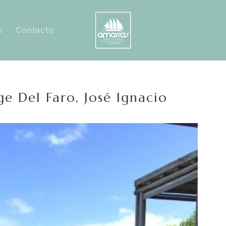
o
Contacto
ge Del Faro, José Ignacio