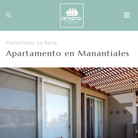
Manantiales, La Barra
Apartamento en Manantiales