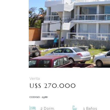
Venta
U$S 270.000
CODIGO: 2588
2 Dorm.
1 Baños