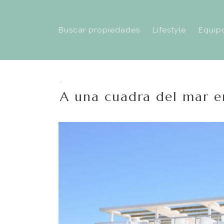
Buscar propiedades
Lifestyle
Equip
,
A una cuadra del mar e