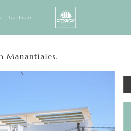
o
Contacto
n Manantiales.