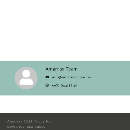
Amarras Team
info@amarras.com.uy
+598 94311230
Amarras 2022. Todos los
derechos reservados