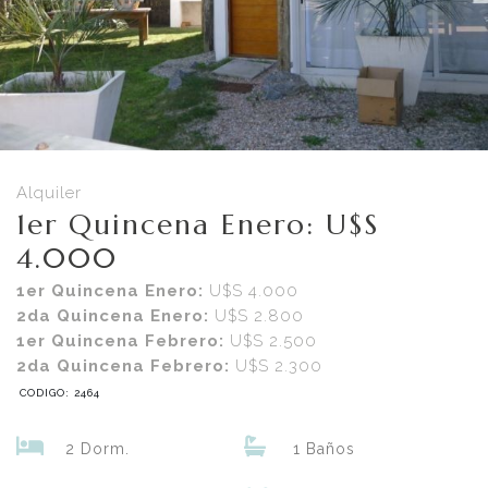
Alquiler
1er Quincena Enero: U$S
4.000
1er Quincena Enero:
U$S 4.000
2da Quincena Enero:
U$S 2.800
1er Quincena Febrero:
U$S 2.500
2da Quincena Febrero:
U$S 2.300
CODIGO: 2464
2 Dorm.
1 Baños