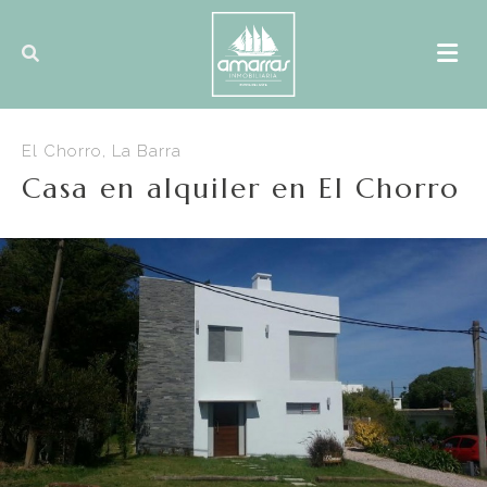
El Chorro, La Barra
Casa en alquiler en El Chorro