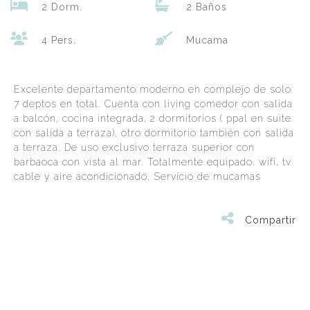
2 Dorm.
2 Baños
4 Pers.
Mucama
Excelente departamento moderno en complejo de solo
7 deptos en total. Cuenta con living comedor con salida
a balcón, cocina integrada, 2 dormitorios ( ppal en suite
con salida a terraza), otro dormitorio también con salida
a terraza. De uso exclusivo terraza superior con
barbaoca con vista al mar. Totalmente equipado. wifi, tv
cable y aire acondicionado. Servicio de mucamas
Compartir