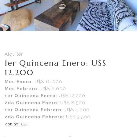
Alquiler
1er Quincena Enero: U$S
12.200
Mes Enero:
U$S 16.000
Mes Febrero:
U$S 6.000
1er Quincena Enero:
U$S 12.200
2da Quincena Enero:
U$S 8.500
1er Quincena Febrero:
U$S 4.000
2da Quincena Febrero:
U$S 3.500
CODIGO: 2331