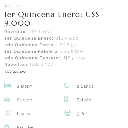
Alquiler
1er Quincena Enero: U$S
9.000
Reveliao:
U$S 6.000
1er Quincena Enero:
U$S 9.000
2da Quincena Enero:
U$S 6.500
1er Quincena Febrero:
U$S 5.500
2da Quincena Febrero:
U$S 5.000
Reveillon:
U$S 6.000
CODIGO: 2053
2 Dorm.
2 Baños
Garage
Balcón
Piscina
5 Pers.
Parrillero