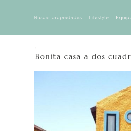
Buscar propiedades
Lifestyle
Equip
,
Bonita casa a dos cuadr