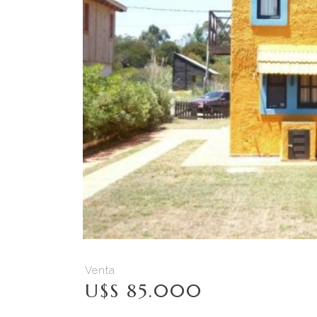
Venta
U$S 85.000