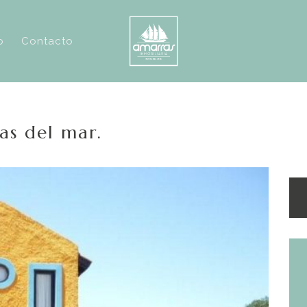
o
Contacto
as del mar.