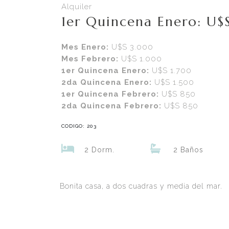
Alquiler
1er Quincena Enero: U$
Mes Enero:
U$S 3.000
Mes Febrero:
U$S 1.000
1er Quincena Enero:
U$S 1.700
2da Quincena Enero:
U$S 1.500
1er Quincena Febrero:
U$S 850
2da Quincena Febrero:
U$S 850
CODIGO: 203
2 Dorm.
2 Baños
Bonita casa, a dos cuadras y media del mar.