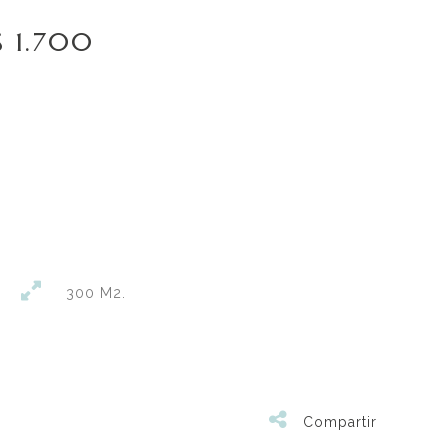
S 1.700
300 M2.
Compartir