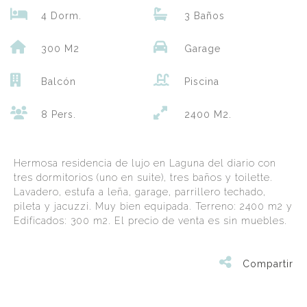
4 Dorm.
3 Baños
300 M2
Garage
Balcón
Piscina
8 Pers.
2400 M2.
Hermosa residencia de lujo en Laguna del diario con
tres dormitorios (uno en suite), tres baños y toilette.
Lavadero, estufa a leña, garage, parrillero techado,
pileta y jacuzzi. Muy bien equipada. Terreno: 2400 m2 y
Edificados: 300 m2. El precio de venta es sin muebles.
Compartir