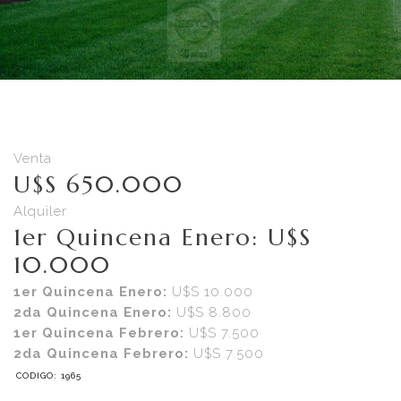
Venta
U$S 650.000
Alquiler
1er Quincena Enero: U$S
10.000
1er Quincena Enero:
U$S 10.000
2da Quincena Enero:
U$S 8.800
1er Quincena Febrero:
U$S 7.500
2da Quincena Febrero:
U$S 7.500
CODIGO: 1965