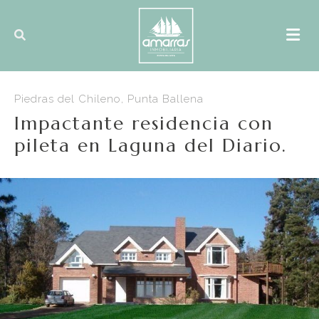
Piedras del Chileno, Punta Ballena
Impactante residencia con
pileta en Laguna del Diario.