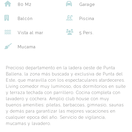
80 M2
Garage
Balcón
Piscina
Vista al mar
5 Pers.
Mucama
Precioso departamento en la ladera oeste de Punta
Ballena, la zona más buscada y exclusiva de Punta del
Este, que maravilla con los espectaculares atardeceres.
Living comedor muy luminoso, dos dormitorios en suite
y terraza techada con parrillero. Cocina completa con
lavadero y cochera. Amplio club house con muy
buenos amenities: piletas, barbacoas, gimnasio, saunas
y demás para garantizar las mejores vacaciones en
cualquier epoca del año. Servicio de vigilancia,
mucamas y lavadero.