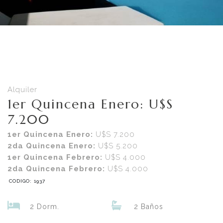
Alquiler
1er Quincena Enero: U$S
7.200
1er Quincena Enero:
U$S 7.200
2da Quincena Enero:
U$S 5.200
1er Quincena Febrero:
U$S 4.000
2da Quincena Febrero:
U$S 4.000
CODIGO: 1937
2 Dorm.
2 Baños