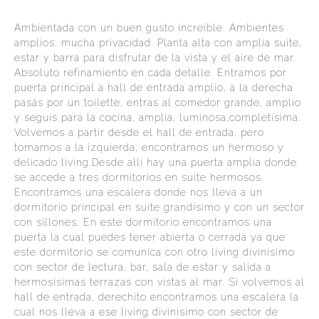
Ambientada con un buen gusto increíble. Ambientes
amplios. mucha privacidad. Planta alta con amplia suite,
estar y barra para disfrutar de la vista y el aire de mar.
Absoluto refinamiento en cada detalle. Entramos por
puerta principal a hall de entrada amplio, a la derecha
pasás por un toilette, entras al comedor grande, amplio
y seguís para la cocina, amplia, luminosa,completísima.
Volvemos a partir desde el hall de entrada, pero
tomamos a la izquierda, encontramos un hermoso y
delicado living.Desde allí hay una puerta amplia donde
se accede a tres dormitorios en suite hermosos.
Encontramos una escalera donde nos lleva a un
dormitorio principal en suite grandísimo y con un sector
con sillones. En este dormitorio encontramos una
puerta la cual puedes tener abierta o cerrada ya que
este dormitorio se comunica con otro living divinisimo
con sector de lectura, bar, sala de estar y salida a
hermosísimas terrazas con vistas al mar. Si volvemos al
hall de entrada, derechito encontramos una escalera la
cual nos lleva a ese living divinisimo con sector de