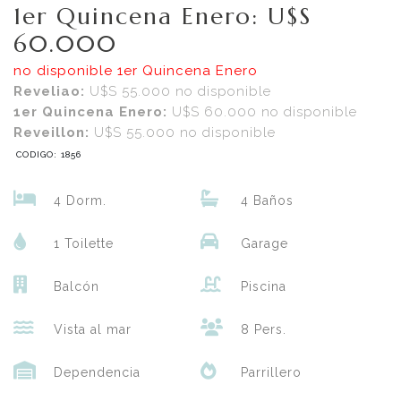
1er Quincena Enero: U$S
60.000
no disponible 1er Quincena Enero
Reveliao:
U$S 55.000
no disponible
1er Quincena Enero:
U$S 60.000
no disponible
Reveillon:
U$S 55.000
no disponible
CODIGO: 1856
4 Dorm.
4 Baños
1 Toilette
Garage
Balcón
Piscina
Vista al mar
8 Pers.
Dependencia
Parrillero