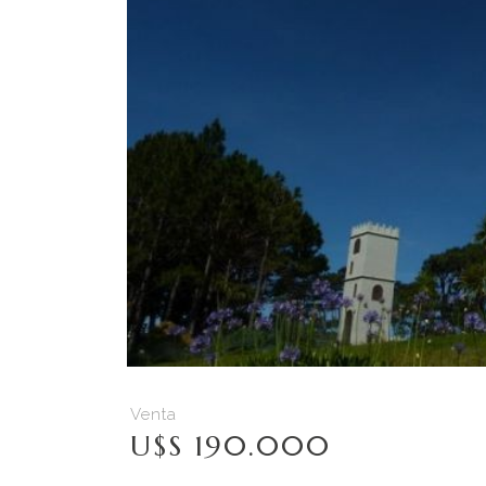
Venta
U$S 190.000