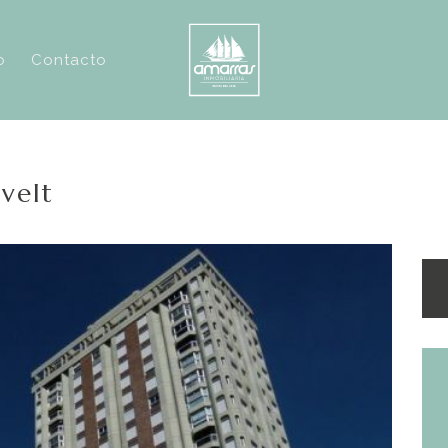
o
Contacto
velt