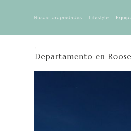
Buscar propiedades
Lifestyle
Equip
,
Departamento en Roose