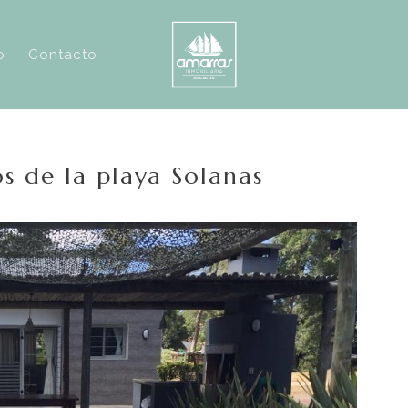
o
Contacto
s de la playa Solanas