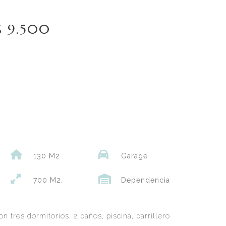
S 9.500
130 M2
Garage
700 M2.
Dependencia
 tres dormitorios, 2 baños, piscina, parrillero