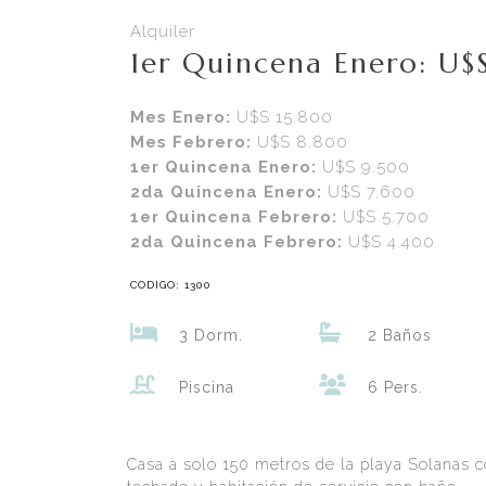
Alquiler
1er Quincena Enero: U$
Mes Enero:
U$S 15.800
Mes Febrero:
U$S 8.800
1er Quincena Enero:
U$S 9.500
2da Quincena Enero:
U$S 7.600
1er Quincena Febrero:
U$S 5.700
2da Quincena Febrero:
U$S 4.400
CODIGO: 1300
3 Dorm.
2 Baños
Piscina
6 Pers.
Casa a solo 150 metros de la playa Solanas con