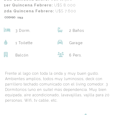
1er Quincena Febrero:
U$S 8.000
2da Quincena Febrero:
U$S 7.600
CODIGO: 1153
3 Dorm.
2 Baños
1 Toilette
Garage
Balcón
6 Pers.
Frente al lago con toda la onda y muy buen gusto.
Ambientes amplios, todos muy luminosos, deck con
parrillero techado comunicado con el living comedor. 3
Dormitorios (uno en suite) más dependencia. Muy bien
equipada, aire acondicionado, lavavajillas, vajilla para 20
personas. Wifi, tv cable, etc.