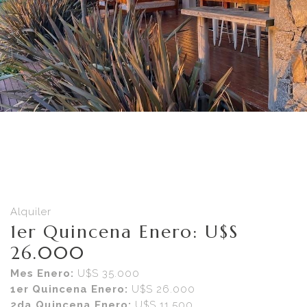
Alquiler
1er Quincena Enero: U$S
26.000
Mes Enero:
U$S 35.000
1er Quincena Enero:
U$S 26.000
2da Quincena Enero:
U$S 11.500