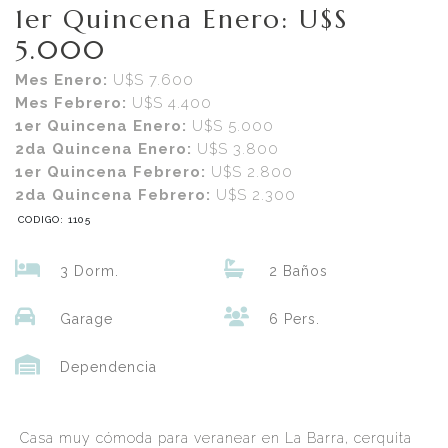
1er Quincena Enero: U$S
5.000
Mes Enero:
U$S 7.600
Mes Febrero:
U$S 4.400
1er Quincena Enero:
U$S 5.000
2da Quincena Enero:
U$S 3.800
1er Quincena Febrero:
U$S 2.800
2da Quincena Febrero:
U$S 2.300
CODIGO: 1105
3 Dorm.
2 Baños
Garage
6 Pers.
Dependencia
Casa muy cómoda para veranear en La Barra, cerquita