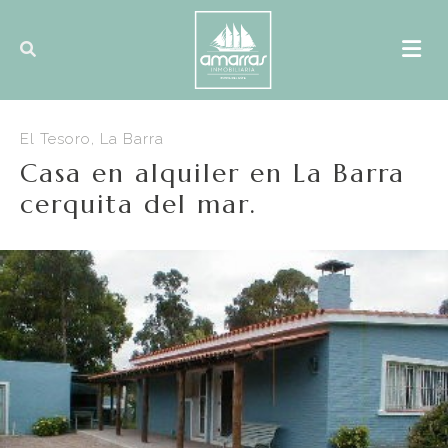
El Tesoro, La Barra
Casa en alquiler en La Barra
cerquita del mar.