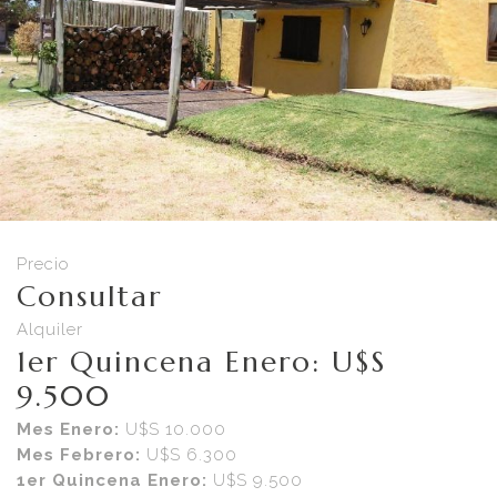
Precio
Consultar
Alquiler
1er Quincena Enero: U$S
9.500
Mes Enero:
U$S 10.000
Mes Febrero:
U$S 6.300
1er Quincena Enero:
U$S 9.500