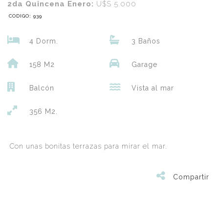
2da Quincena Enero:
U$S 5.000
CODIGO: 939
4 Dorm.
3 Baños
158 M2
Garage
Balcón
Vista al mar
356 M2.
Con unas bonitas terrazas para mirar el mar.
Compartir