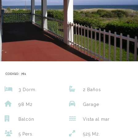
CODIGO: 761
3 Dorm.
2 Baños
98 M2
Garage
Balcón
Vista al mar
5 Pers.
525 M2.