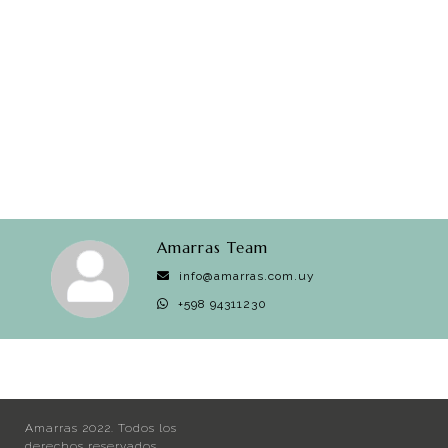
Amarras Team
info@amarras.com.uy
+598 94311230
Amarras 2022. Todos los
derechos reservados