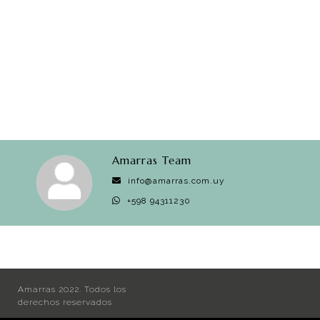
Amarras Team
info@amarras.com.uy
+598 94311230
Amarras 2022. Todos los
derechos reservados