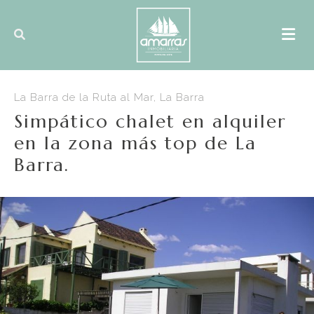
La Barra de la Ruta al Mar, La Barra
Simpático chalet en alquiler
en la zona más top de La
Barra.