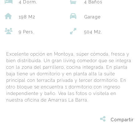
4 Dorm.
4 Baños
198 M2
Garage
9 Pers.
504 M2.
Excelente opción en Montoya, súper cómoda, fresca y
bien distribuida. Un gran living comedor que se integra
con la zona del parrillero, cocina integrada. En planta
baja tiene un dormitorio y en planta alta la suite
principal con terracita privada y tercer dormitorio. En
otro bloque se encuentra 1 dormitorio con ingreso
independiente y baño. Vea las fotos o visitela en
nuestra oficina de Amarras La Barra.
Compartir