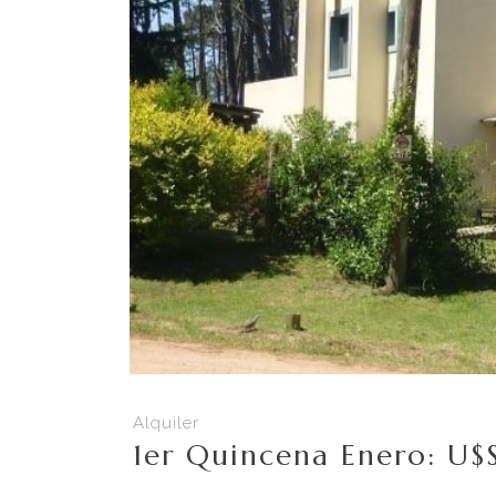
Alquiler
1er Quincena Enero: U$