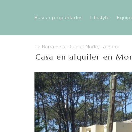
Buscar propiedades
Lifestyle
Equip
La Barra de la Ruta al Norte, La Barra
Casa en alquiler en Mon