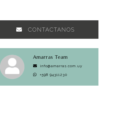
CONTACTANOS
Amarras Team
info@amarras.com.uy
+598 94311230