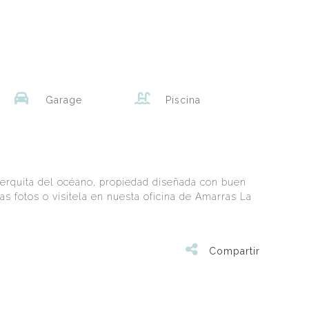
Garage
Piscina
cerquita del océano, propiedad diseñada con buen
s fotos o visitela en nuesta oficina de Amarras La
Compartir