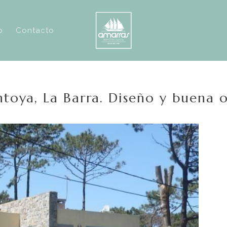
o
Contacto
toya, La Barra. Diseño y buena 