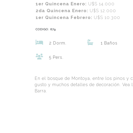
1er Quincena Enero:
U$S 14.000
2da Quincena Enero:
U$S 12.000
1er Quincena Febrero:
U$S 10.300
CODIGO: 679
2 Dorm.
1 Baños
5 Pers.
En el bosque de Montoya, entre los pinos y 
gusto y muchos detalles de decoración. Vea la
Barra.