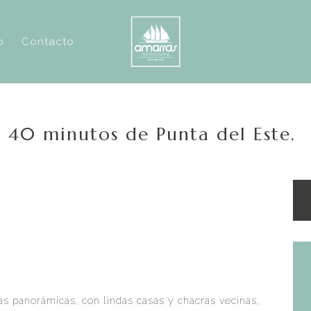
o
Contacto
 40 minutos de Punta del Este.
as panorámicas, con lindas casas y chacras vecinas,