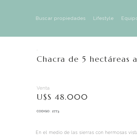
Buscar propiedades
Lifestyle
Equip
,
Chacra de 5 hectáreas a
Venta
U$S 48.000
CODIGO: 2773
En el medio de las sierras con hermosas vist