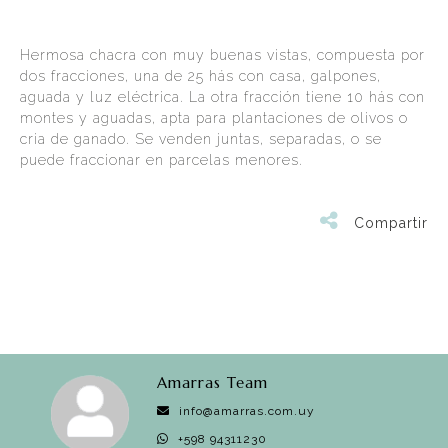
Hermosa chacra con muy buenas vistas, compuesta por
dos fracciones, una de 25 hás con casa, galpones,
aguada y luz eléctrica. La otra fracción tiene 10 hás con
montes y aguadas, apta para plantaciones de olivos o
cria de ganado. Se venden juntas, separadas, o se
puede fraccionar en parcelas menores.
Compartir
Amarras Team
info@amarras.com.uy
+598 94311230