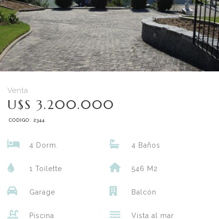
Venta
U$S 3.200.000
CODIGO: 2344
4 Dorm.
4 Baños
1 Toilette
546 M2
Garage
Balcón
Piscina
Vista al mar