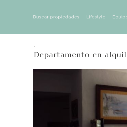
Buscar propiedades
Lifestyle
Equip
,
Departamento en alquile