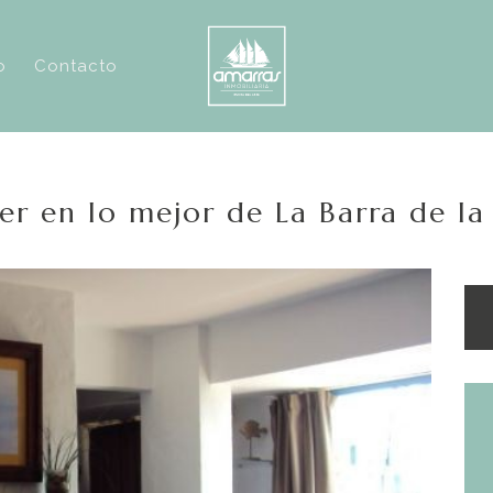
o
Contacto
r en lo mejor de La Barra de la 