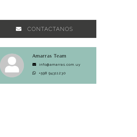
CONTACTANOS
Amarras Team
info@amarras.com.uy
+598 94311230