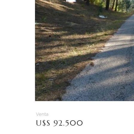
Venta
U$S 92.500