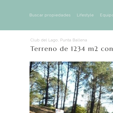
Buscar propiedades
Lifestyle
Equip
Club del Lago, Punta Ballena
Terreno de 1234 m2 con