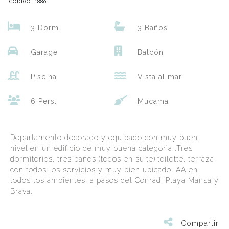
CODIGO: 1880
3 Dorm.
3 Baños
Garage
Balcón
Piscina
Vista al mar
6 Pers.
Mucama
Departamento decorado y equipado con muy buen
nivel,en un edificio de muy buena categorìa .Tres
dormitorios, tres baños (todos en suite),toilette, terraza,
con todos los servicios y muy bien ubicado, AA en
todos los ambientes, a pasos del Conrad, Playa Mansa y
Brava.
Compartir